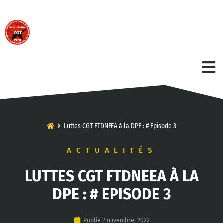
Luttes CGT FTDNEEA à la DPE : # Episode 3
ACTUALITÉS
LUTTES CGT FTDNEEA À LA
DPE : # EPISODE 3
Publié
2 novembre, 2022