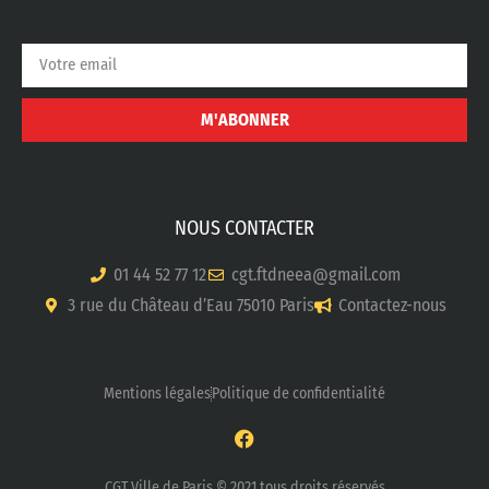
M'ABONNER
NOUS CONTACTER
01 44 52 77 12
cgt.ftdneea@gmail.com
3 rue du Château d’Eau 75010 Paris
Contactez-nous
Mentions légales
Politique de confidentialité
CGT Ville de Paris © 2021 tous droits réservés