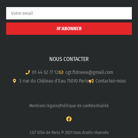
M'ABONNER
NOUS CONTACTER
01 44 52 77 12
cgt.ftdneea@gmail.com
3 rue du Château d’Eau 75010 Paris
Contactez-nous
Mentions légales
Politique de confidentialité
CGT Ville de Paris © 2021 tous droits réservés