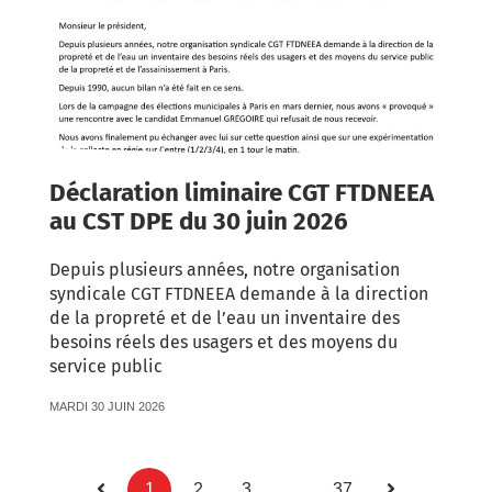
Déclaration liminaire CGT FTDNEEA
au CST DPE du 30 juin 2026
Depuis plusieurs années, notre organisation
syndicale CGT FTDNEEA demande à la direction
de la propreté et de l’eau un inventaire des
besoins réels des usagers et des moyens du
service public
MARDI 30 JUIN 2026
1
2
3
…
37