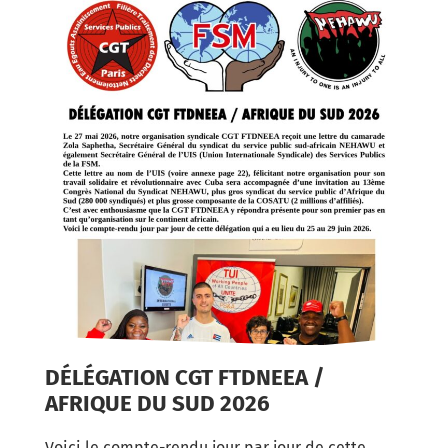
DÉLÉGATION CGT FTDNEEA /
AFRIQUE DU SUD 2026
Voici le compte-rendu jour par jour de cette