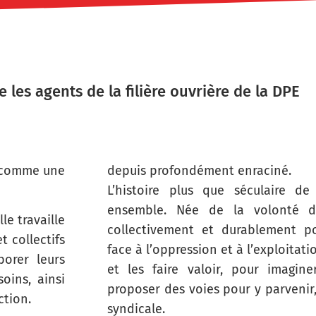
les agents de la filière ouvrière de la DPE
e comme une
depuis profondément enraciné.
L’histoire plus que séculaire de
ensemble. Née de la volonté de
le travaille
collectivement et durablement po
t collectifs
face à l’oppression et à l’exploitat
borer leurs
et les faire valoir, pour imagi
oins, ainsi
proposer des voies pour y parvenir
ction.
syndicale.