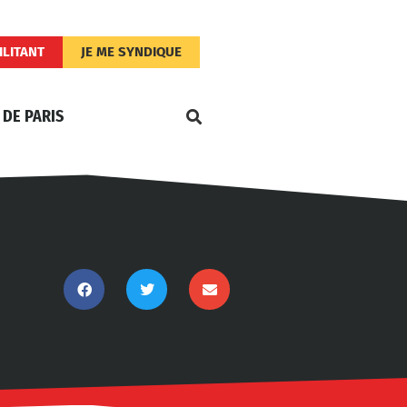
ILITANT
JE ME SYNDIQUE
 DE PARIS