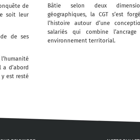
Bâtie selon deux dimension
conquête de
géographiques, la CGT s’est forg
e soit leur
l’histoire autour d’une concepti
salariés qui combine l’ancrage
ide de ses
environnement territorial.
 l’humanité
l a d’abord
 y est resté