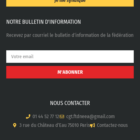
Je me syndique
NOTRE BULLETIN D'INFORMATION
Recevez par courriel le bulletin d’information de la fédération
M'ABONNER
NOUS CONTACTER
01 44 52 77 12
cgt.ftdneea@gmail.com
3 rue du Château d’Eau 75010 Paris
Contactez-nous